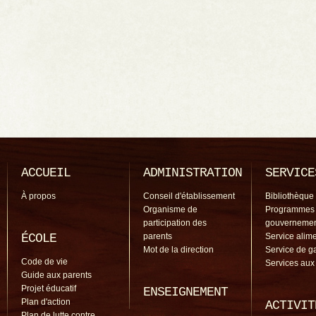
ACCUEIL
ADMINISTRATION
SERVICE
À propos
Conseil d'établissement
Bibliothèque
Organisme de
Programmes
participation des
gouverneme
ÉCOLE
parents
Service alime
Mot de la direction
Service de g
Code de vie
Services aux
Guide aux parents
Projet éducatif
ENSEIGNEMENT
Plan d'action
ACTIVIT
Plan de lutte contre