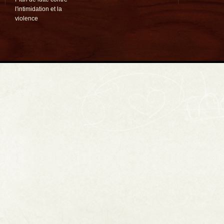
l'intimidation et la
violence