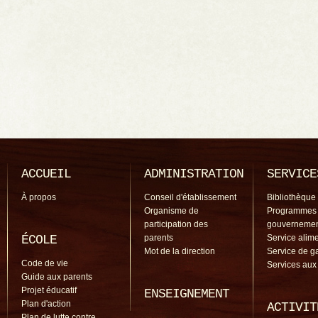
ACCUEIL
ADMINISTRATION
SERVICE
À propos
Conseil d'établissement
Bibliothèque
Organisme de
Programmes
participation des
gouverneme
ÉCOLE
parents
Service alime
Mot de la direction
Service de g
Code de vie
Services aux
Guide aux parents
Projet éducatif
ENSEIGNEMENT
Plan d'action
ACTIVIT
Plan de lutte contre