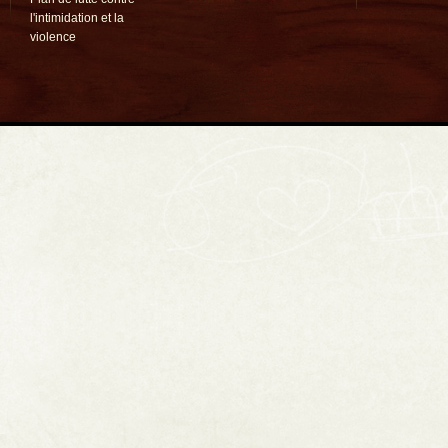
l'intimidation et la
violence