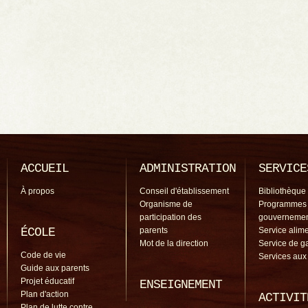
ACCUEIL
ADMINISTRATION
SERVICE
À propos
Conseil d'établissement
Bibliothèque
Organisme de
Programmes
participation des
gouverneme
ÉCOLE
parents
Service alime
Mot de la direction
Service de g
Code de vie
Services aux
Guide aux parents
Projet éducatif
ENSEIGNEMENT
Plan d'action
ACTIVIT
Plan de lutte contre