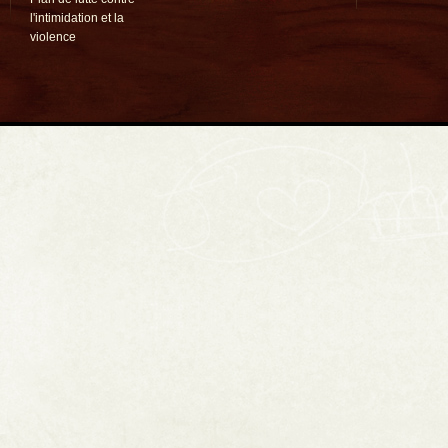
l'intimidation et la
violence