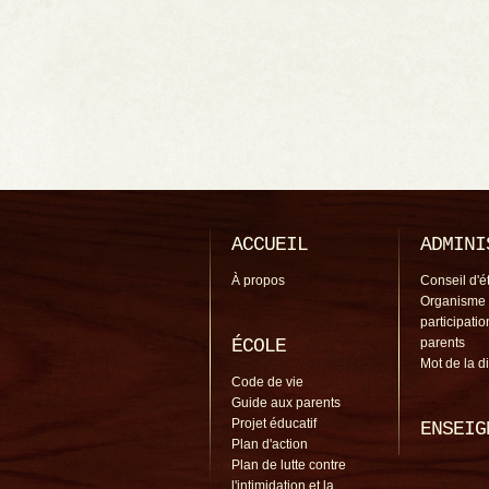
ACCUEIL
ADMINI
À propos
Conseil d'é
Organisme
participati
ÉCOLE
parents
Mot de la d
Code de vie
Guide aux parents
Projet éducatif
ENSEIG
Plan d'action
Plan de lutte contre
l'intimidation et la