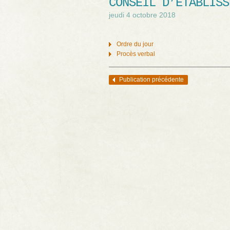
CONSEIL D’ÉTABLISS
jeudi 4 octobre 2018
Ordre du jour
Procès verbal
Publication précédente
Navigation des articles