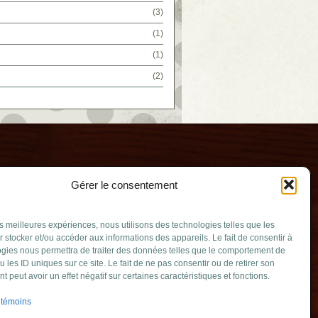
(3)
(1)
(1)
(2)
Gérer le consentement
les meilleures expériences, nous utilisons des technologies telles que les
 stocker et/ou accéder aux informations des appareils. Le fait de consentir à
gies nous permettra de traiter des données telles que le comportement de
u les ID uniques sur ce site. Le fait de ne pas consentir ou de retirer son
uerie
 peut avoir un effet négatif sur certaines caractéristiques et fonctions.
ouv.qc.ca
 témoins
erville (Québec)