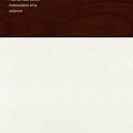
l'intimidation et la
violence