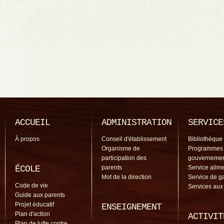
ACCUEIL
ADMINISTRATION
SERVICE
À propos
Conseil d'établissement
Bibliothèque
Organisme de
Programmes
participation des
gouverneme
ÉCOLE
parents
Service alime
Mot de la direction
Service de g
Code de vie
Services aux
Guide aux parents
Projet éducatif
ENSEIGNEMENT
Plan d'action
ACTIVIT
Plan de lutte contre