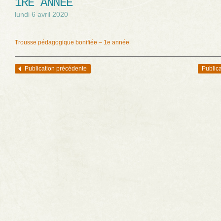
1RE ANNÉE
lundi 6 avril 2020
Trousse pédagogique bonifiée – 1e année
Publication précédente
Publica
Navigation des articles