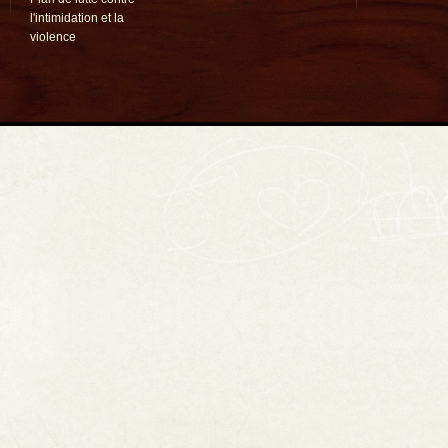
l'intimidation et la
violence