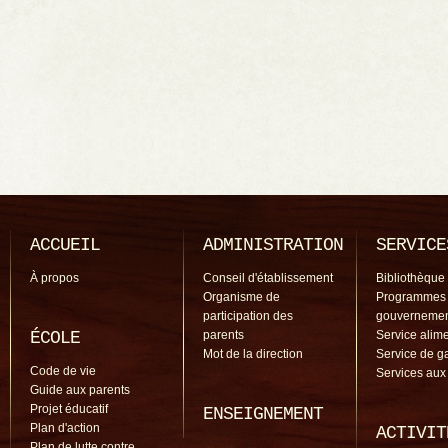
ACCUEIL
ADMINISTRATION
SERVICE
À propos
Conseil d'établissement
Bibliothèque
Organisme de
Programmes
participation des
gouverneme
ÉCOLE
parents
Service alime
Mot de la direction
Service de g
Code de vie
Services aux
Guide aux parents
Projet éducatif
ENSEIGNEMENT
Plan d'action
ACTIVIT
Plan de lutte contre