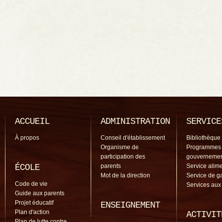
ACCUEIL
ADMINISTRATION
SERVICE
À propos
Conseil d'établissement
Bibliothèque
Organisme de
Programmes
participation des
gouverneme
ÉCOLE
parents
Service alime
Mot de la direction
Service de g
Code de vie
Services aux
Guide aux parents
Projet éducatif
ENSEIGNEMENT
Plan d'action
ACTIVIT
Plan de lutte contre