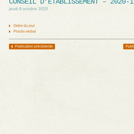
CONSEIL D’ÉTABLISSEMENT – 2020-1
jeudi 8 octobre 2020
Ordre du jour
Procès verbal
Publication précédente
Publi
Navigation des articles