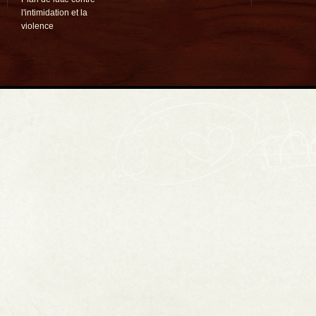
l'intimidation et la
violence