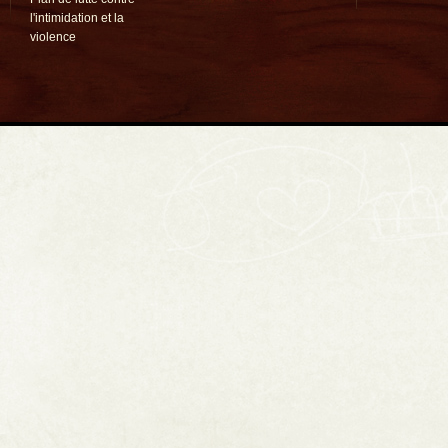
l'intimidation et la
violence