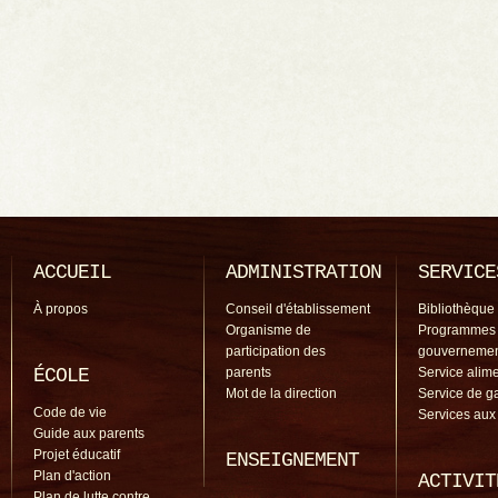
ACCUEIL
ADMINISTRATION
SERVICE
À propos
Conseil d'établissement
Bibliothèque
Organisme de
Programmes
participation des
gouverneme
ÉCOLE
parents
Service alime
Mot de la direction
Service de g
Code de vie
Services aux
Guide aux parents
Projet éducatif
ENSEIGNEMENT
Plan d'action
ACTIVIT
Plan de lutte contre