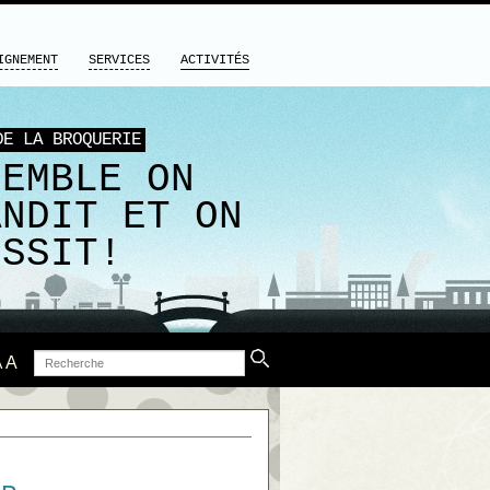
IGNEMENT
SERVICES
ACTIVITÉS
DE LA BROQUERIE
SEMBLE ON
ANDIT ET ON
USSIT!
Recherche
A
A