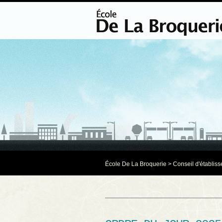
École De La Broquerie
>
Conseil d'établis