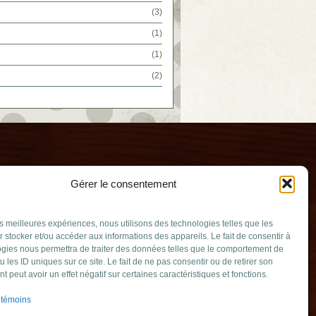
(3)
(1)
(1)
(2)
Gérer le consentement
les meilleures expériences, nous utilisons des technologies telles que les
 stocker et/ou accéder aux informations des appareils. Le fait de consentir à
gies nous permettra de traiter des données telles que le comportement de
u les ID uniques sur ce site. Le fait de ne pas consentir ou de retirer son
uerie
 peut avoir un effet négatif sur certaines caractéristiques et fonctions.
ouv.qc.ca
 témoins
erville (Québec)